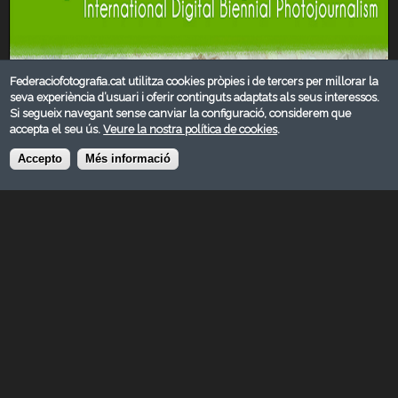
Federaciofotografia.cat utilitza cookies pròpies i de tercers per millorar la
seva experiència d’usuari i oferir continguts adaptats als seus interessos.
Si segueix navegant sense canviar la configuració, considerem que
accepta el seu ús.
Veure la nostra política de cookies
.
Accepto
Més informació