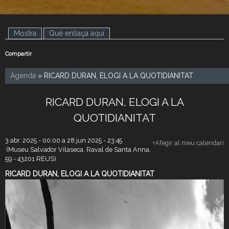
Mostra
(pestanya activa)
Què enllaça aquí
Compartir
Agenda
» RICARD DURAN, ELOGI A LA QUOTIDIANITAT
RICARD DURAN, ELOGI A LA
QUOTIDIANITAT
3 abr. 2025 - 00:00
a
28 jun 2025 - 23:45
+Afegir al meu calendari
(Museu Salvador Vilaseca, Raval de Santa Anna,
59 - 43201 REUS)
RICARD DURAN, ELOGI A LA QUOTIDIANITAT