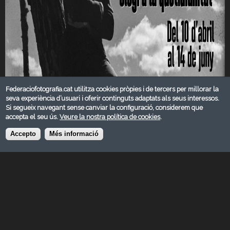
Federaciofotografia.cat utilitza cookies pròpies i de tercers per millorar la
seva experiència d’usuari i oferir continguts adaptats als seus interessos.
Si segueix navegant sense canviar la configuració, considerem que
accepta el seu ús.
Veure la nostra política de cookies
.
Accepto
Més informació