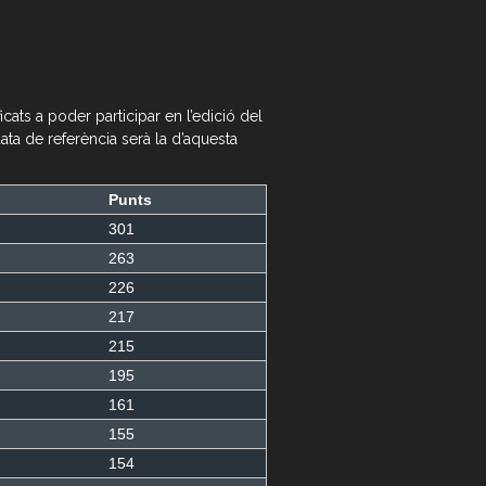
cats a poder participar en l’edició del
data de referència serà la d’aquesta
Punts
301
263
226
217
215
195
161
155
154