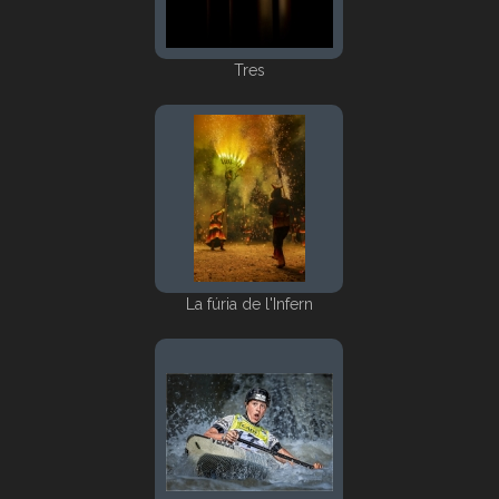
Tres
La fúria de l'Infern