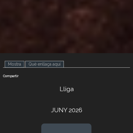
Mostra
(pestanya activa)
Què enllaça aquí
Compartir
Lliga
JUNY 2026