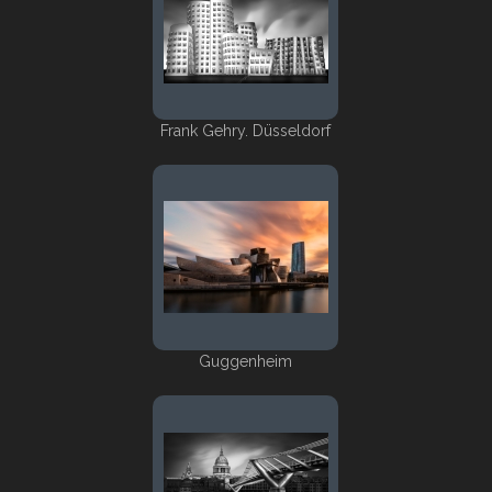
Frank Gehry. Düsseldorf
Guggenheim