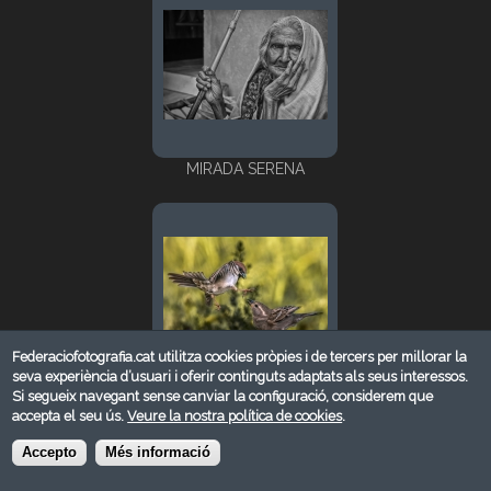
MIRADA SERENA
Federaciofotografia.cat utilitza cookies pròpies i de tercers per millorar la
seva experiència d’usuari i oferir continguts adaptats als seus interessos.
Si segueix navegant sense canviar la configuració, considerem que
Atac
accepta el seu ús.
Veure la nostra política de cookies
.
Accepto
Més informació