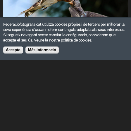
Federaciofotografia.cat utilitza cookies pròpies i de tercers per millorar la
seva experiència d’usuari i oferir continguts adaptats als seus interessos.
Si segueix navegant sense canviar la configuració, considerem que
accepta el seu ús.
Veure la nostra política de cookies
.
Accepto
Més informació
GENER 2026
Categoria:
Natura