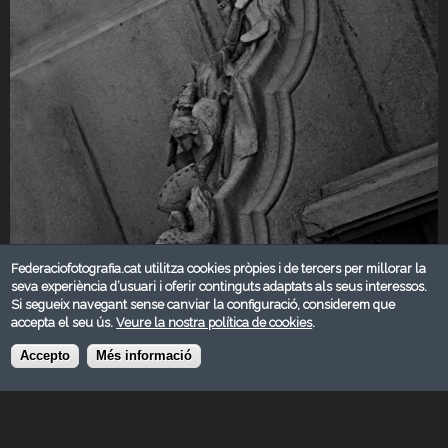
Federaciofotografia.cat utilitza cookies pròpies i de tercers per millorar la
seva experiència d’usuari i oferir continguts adaptats als seus interessos.
Si segueix navegant sense canviar la configuració, considerem que
accepta el seu ús.
Veure la nostra política de cookies
.
Accepto
Més informació