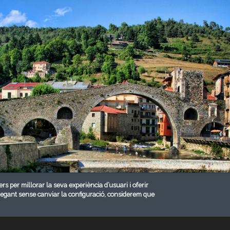
ers per millorar la seva experiència d’usuari i oferir
vegant sense canviar la configuració, considerem que