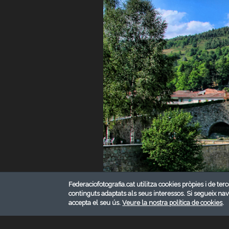
Federaciofotografia.cat utilitza cookies pròpies i de terc
continguts adaptats als seus interessos. Si segueix na
accepta el seu ús.
Veure la nostra política de cookies
.