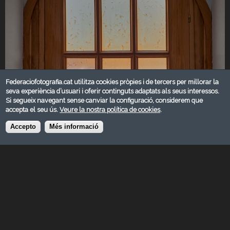
Federaciofotografia.cat utilitza cookies pròpies i de tercers per millorar la
seva experiència d’usuari i oferir continguts adaptats als seus interessos.
Si segueix navegant sense canviar la configuració, considerem que
accepta el seu ús.
Veure la nostra política de cookies
.
Accepto
Més informació