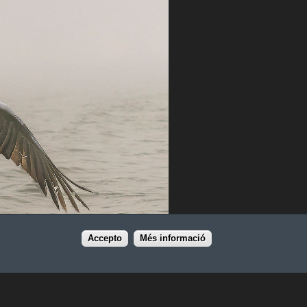
Accepto
Més informació