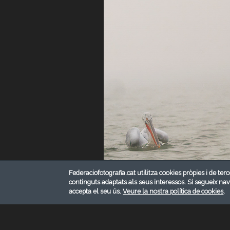
Federaciofotografia.cat utilitza cookies pròpies i de terc
continguts adaptats als seus interessos. Si segueix na
accepta el seu ús.
Veure la nostra política de cookies
.