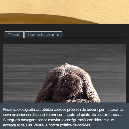
Mostra
(pestanya activa)
Què enllaça aquí
Federaciofotografia.cat utilitza cookies pròpies i de tercers per millorar la
seva experiència d’usuari i oferir continguts adaptats als seus interessos.
Si segueix navegant sense canviar la configuració, considerem que
accepta el seu ús.
Veure la nostra política de cookies
.