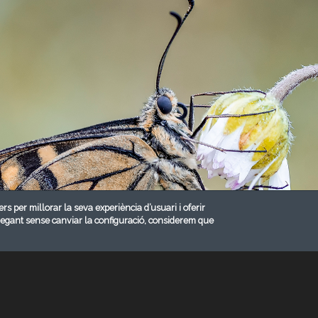
ers per millorar la seva experiència d’usuari i oferir
vegant sense canviar la configuració, considerem que