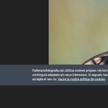
Federaciofotografia.cat utilitza cookies pròpies i de terc
continguts adaptats als seus interessos. Si segueix na
accepta el seu ús.
Veure la nostra política de cookies
.