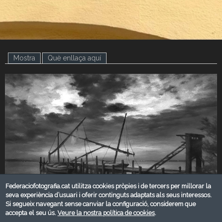
Mostra
(pestanya activa)
Què enllaça aquí
Federaciofotografia.cat utilitza cookies pròpies i de tercers per millorar la
seva experiència d’usuari i oferir continguts adaptats als seus interessos.
Si segueix navegant sense canviar la configuració, considerem que
accepta el seu ús.
Veure la nostra política de cookies
.