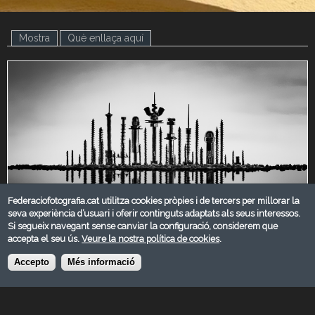
Mostra
(pestanya activa)
Què enllaça aquí
Federaciofotografia.cat utilitza cookies pròpies i de tercers per millorar la
seva experiència d’usuari i oferir continguts adaptats als seus interessos.
Si segueix navegant sense canviar la configuració, considerem que
accepta el seu ús.
Veure la nostra política de cookies
.
Accepto
Més informació
MARÇ 2023