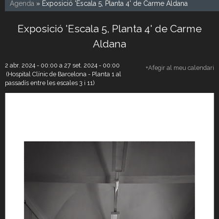
Agenda
» Exposició 'Escala 5, Planta 4' de Carme Aldana
Exposició 'Escala 5, Planta 4' de Carme
Aldana
2 abr. 2024 - 00:00
a
27 set. 2024 - 00:00
+Afegir al meu calendari
(Hospital Clínic de Barcelona - Planta 1 al
passadís entre les escales 3 i 11)