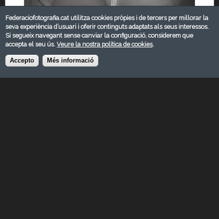
Federaciofotografia.cat utilitza cookies pròpies i de tercers per millorar la
seva experiència d’usuari i oferir continguts adaptats als seus interessos.
Si segueix navegant sense canviar la configuració, considerem que
accepta el seu ús.
Veure la nostra política de cookies
.
Accepto
Més informació