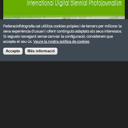
Federaciofotografia.cat utilitza cookies pròpies i de tercers per millorar la
seva experiència d’usuari i oferir continguts adaptats als seus interessos.
Si segueix navegant sense canviar la configuració, considerem que
accepta el seu ús.
Veure la nostra política de cookies
.
Accepto
Més informació