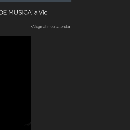
 DE MUSICA' a Vic
+Afegir al meu calendari