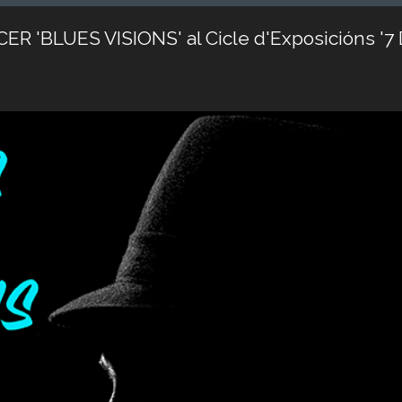
ER 'BLUES VISIONS' al Cicle d'Exposicións '7