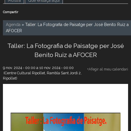
Mostra
(pestanya activa)
Què enllaça aquí
Compartir
Agenda
» Taller: La Fotografia de Paisatge per José Benito Ruiz a
AFOCER
Taller: La Fotografia de Paisatge per José
Benito Ruiz a AFOCER
9 nov. 2024 - 00:00
a
10 nov. 2024 - 00:00
+Afegir al meu calendari
(Centre Cultural Ripollet, Rambla Sant Jordi 2,
Ripollet)