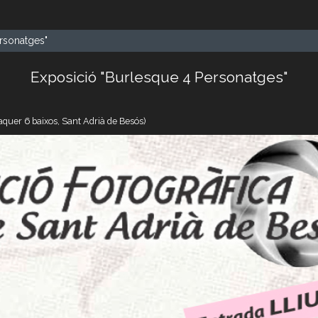
rsonatges"
Exposició "Burlesque 4 Personatges"
aquer 6 baixos, Sant Adrià de Besós)