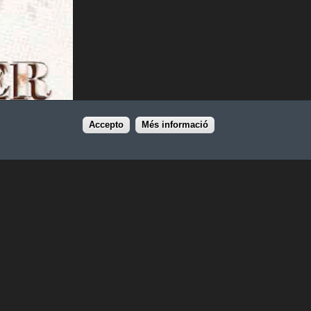
Accepto
Més informació