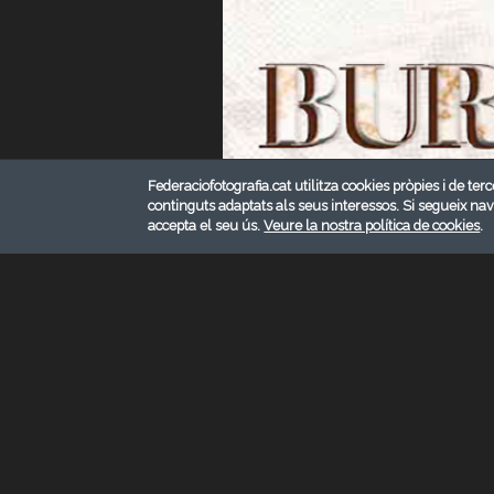
Federaciofotografia.cat utilitza cookies pròpies i de terc
continguts adaptats als seus interessos. Si segueix na
accepta el seu ús.
Veure la nostra política de cookies
.