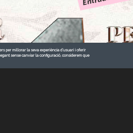
ers per millorar la seva experiència d’usuari i oferir
vegant sense canviar la configuració, considerem que