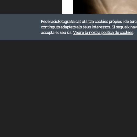
Federaciofotografia.cat utilitza cookies pròpies i de terc
continguts adaptats als seus interessos. Si segueix na
accepta el seu ús.
Veure la nostra política de cookies
.