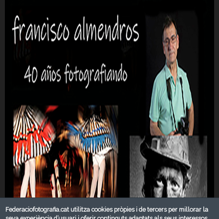
Federaciofotografia.cat utilitza cookies pròpies i de tercers per millorar la
seva experiència d’usuari i oferir continguts adaptats als seus interessos.