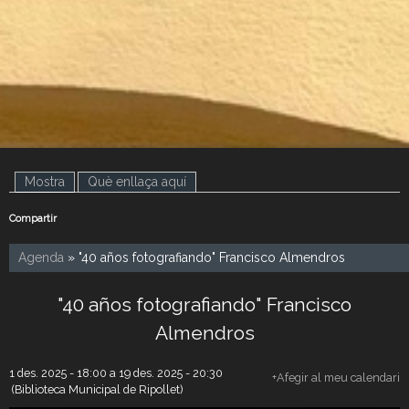
Mostra
(pestanya activa)
Què enllaça aquí
Compartir
Agenda
» "40 años fotografiando" Francisco Almendros
"40 años fotografiando" Francisco
Almendros
1 des. 2025 - 18:00
a
19 des. 2025 - 20:30
+Afegir al meu calendari
(Biblioteca Municipal de Ripollet)