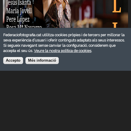
Federaciofotografia.cat utilitza cookies pròpies i de tercers per millorar la
seva experiència d’usuari i oferir continguts adaptats als seus interessos.
Si segueix navegant sense canviar la configuració, considerem que
accepta el seu ús.
Veure la nostra política de cookies
.
Accepto
Més informació