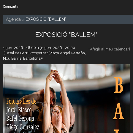
Compartir
Agenda
» EXPOSICIÓ "BALLEM"
EXPOSICIÓ "BALLEM"
1 gen. 2026 - 18:00
a
31 gen. 2026 - 20:00
+Afegir al meu calendari
(Casal de Barri Prosperitat (Plaça Àngel Pestaña,
Nou Barris, Barcelona))