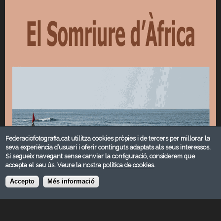
Federaciofotografia.cat utilitza cookies pròpies i de tercers per millorar la
seva experiència d’usuari i oferir continguts adaptats als seus interessos.
Si segueix navegant sense canviar la configuració, considerem que
accepta el seu ús.
Veure la nostra política de cookies
.
Accepto
Més informació