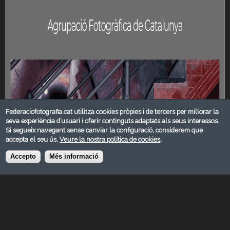
Federaciofotografia.cat utilitza cookies pròpies i de tercers per millorar la
seva experiència d’usuari i oferir continguts adaptats als seus interessos.
Si segueix navegant sense canviar la configuració, considerem que
accepta el seu ús.
Veure la nostra política de cookies
.
Accepto
Més informació