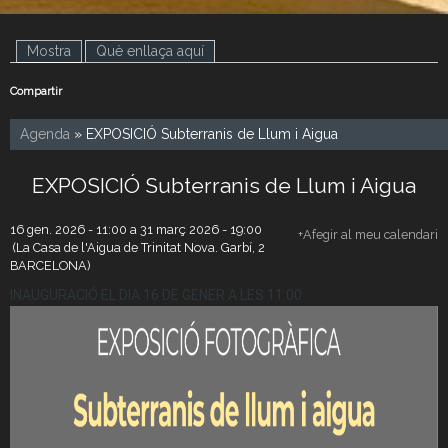
Mostra
(pestanya activa)
Què enllaça aquí
Compartir
Agenda
» EXPOSICIÓ Subterranis de Llum i Aigua
EXPOSICIÓ Subterranis de Llum i Aigua
16 gen. 2026 - 11:00
a
31 març 2026 - 19:00
+Afegir al meu calendari
(La Casa de l'Aigua de Trinitat Nova. Garbí, 2
BARCELONA)
INAUGURACIÓ EL DIA 16 DE GENER A LES 11:00