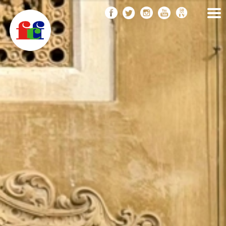
F
Vés
FEDERACIÓ CATALANA
DE FOTOGRAFIA
al
C
contingut
F