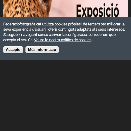
Federaciofotografia.cat utilitza cookies pròpies i de tercers per millorar la
seva experiència d’usuari i oferir continguts adaptats als seus interessos.
Si segueix navegant sense canviar la configuració, considerem que
accepta el seu ús.
Veure la nostra política de cookies
.
Accepto
Més informació