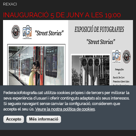
REXAC)
INAUGURACIÓ 5 DE JUNY A LES 19:00
Federaciofotografia.cat utilitza cookies pròpies i de tercers per millorar la
seva experiència d’usuari i oferir continguts adaptats als seus interessos.
Si segueix navegant sense canviar la configuració, considerem que
accepta el seu ús.
Veure la nostra política de cookies
.
Accepto
Més informació