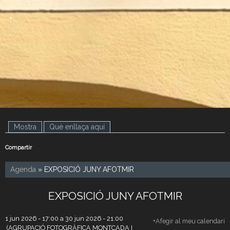
.
.
Mostra
(pestanya activa)
Què enllaça aquí
Compartir
Agenda
» EXPOSICIÓ JUNY AFOTMIR
EXPOSICIÓ JUNY AFOTMIR
1 jun 2026 - 17:00
a
30 jun 2026 - 21:00
+Afegir al meu calendari
(AGRUPACIÓ FOTOGRÀFICA MONTCADA I