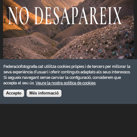
Federaciofotografia.cat utilitza cookies pròpies i de tercers per millorar la
seva experiència d’usuari i oferir continguts adaptats als seus interessos.
Si segueix navegant sense canviar la configuració, considerem que
accepta el seu ús.
Veure la nostra política de cookies
.
Accepto
Més informació