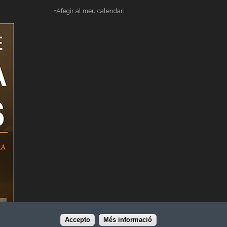
+Afegir al meu calendari
Accepto
Més informació