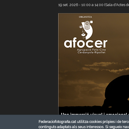
19 set. 2026 -
10:00
a
14:00
(Sala d'Actes d
Federaciofotografia.cat utilitza cookies pròpies i de terc
continguts adaptats als seus interessos. Si segueix na