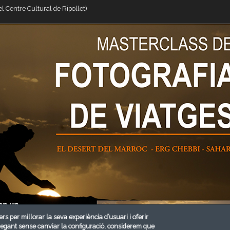
el Centre Cultural de Ripollet)
ers per millorar la seva experiència d’usuari i oferir
vegant sense canviar la configuració, considerem que