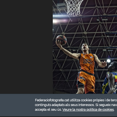
Federaciofotografia.cat utilitza cookies pròpies i de terc
continguts adaptats als seus interessos. Si segueix na
accepta el seu ús.
Veure la nostra política de cookies
.