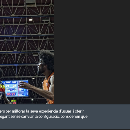
ers per millorar la seva experiència d’usuari i oferir
vegant sense canviar la configuració, considerem que