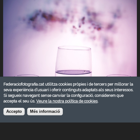
Federaciofotografia.cat utilitza cookies pròpies i de tercers per millorar la
seva experiència d’usuari i oferir continguts adaptats als seus interessos.
Si segueix navegant sense canviar la configuració, considerem que
accepta el seu ús.
Veure la nostra política de cookies
.
Accepto
Més informació