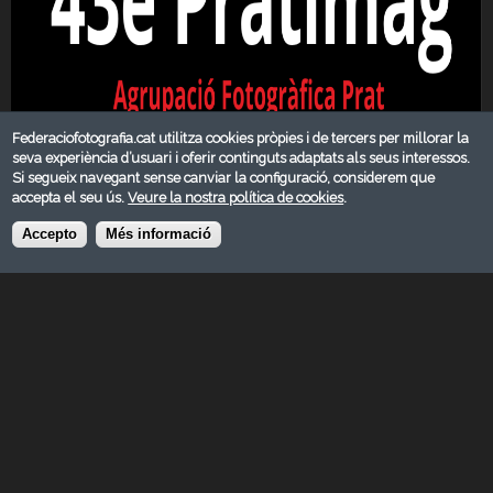
Federaciofotografia.cat utilitza cookies pròpies i de tercers per millorar la
seva experiència d’usuari i oferir continguts adaptats als seus interessos.
Si segueix navegant sense canviar la configuració, considerem que
accepta el seu ús.
Veure la nostra política de cookies
.
Accepto
Més informació