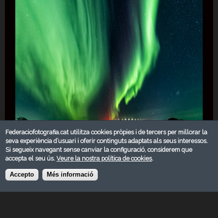
Federaciofotografia.cat utilitza cookies pròpies i de tercers per millorar la
seva experiència d’usuari i oferir continguts adaptats als seus interessos.
Si segueix navegant sense canviar la configuració, considerem que
accepta el seu ús.
Veure la nostra política de cookies
.
Accepto
Més informació