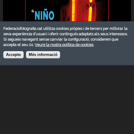
Federaciofotografia.cat utilitza cookies pròpies i de tercers per millorar la
seva experiència d’usuari i oferir continguts adaptats als seus interessos.
Si segueix navegant sense canviar la configuració, considerem que
accepta el seu ús.
Veure la nostra política de cookies
.
Accepto
Més informació