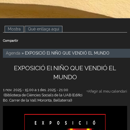
Mostra
(pestanya activa)
Què enllaça aquí
Compartir
Agenda
» EXPOSICIÓ El NIÑO QUE VENDIÓ EL MUNDO
EXPOSICIÓ El NIÑO QUE VENDIÓ EL
MUNDO
1 nov. 2025 - 15:00
a
1 des. 2025 - 21:00
+Afegir al meu calendari
(Biblioteca de Ciències Socials de la UAB (Edifici
B0, Carrer de la Vall Moronta, Bellaterra))