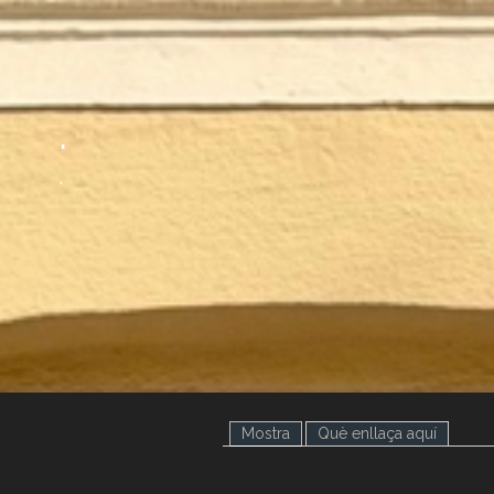
.
.
Mostra
(pestanya activa)
Què enllaça aquí