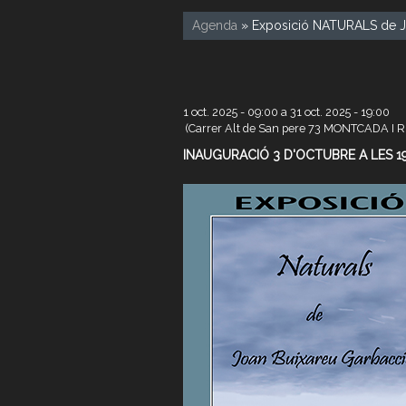
Agenda
» Exposició NATURALS de J
1 oct. 2025 - 09:00
a
31 oct. 2025 - 19:00
(Carrer Alt de San pere 73 MONTCADA I 
INAUGURACIÓ 3 D'OCTUBRE A LES 1