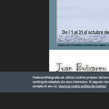
Federaciofotografia.cat utilitza cookies pròpies i de terc
continguts adaptats als seus interessos. Si segueix na
accepta el seu ús.
Veure la nostra política de cookies
.