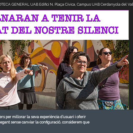
CA GENERAL UAB Edifici N, Plaça Cívica, Campus UAB Cerdanyola del Val
ers per millorar la seva experiència d’usuari i oferir
vegant sense canviar la configuració, considerem que