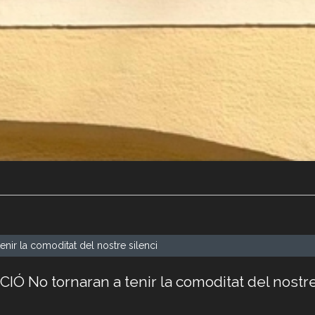
nir la comoditat del nostre silenci
IÓ No tornaran a tenir la comoditat del nostre