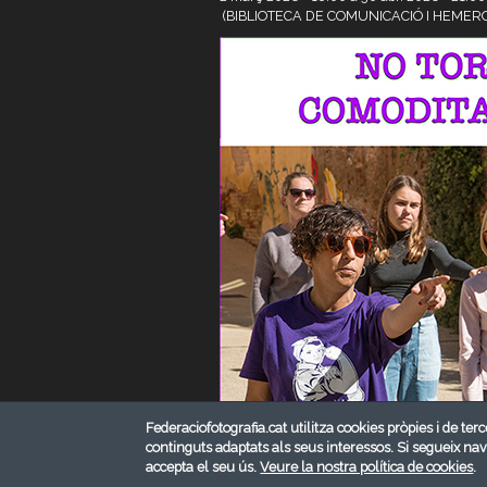
(BIBLIOTECA DE COMUNICACIÓ I HEMEROTE
Federaciofotografia.cat utilitza cookies pròpies i de terc
continguts adaptats als seus interessos. Si segueix na
accepta el seu ús.
Veure la nostra política de cookies
.