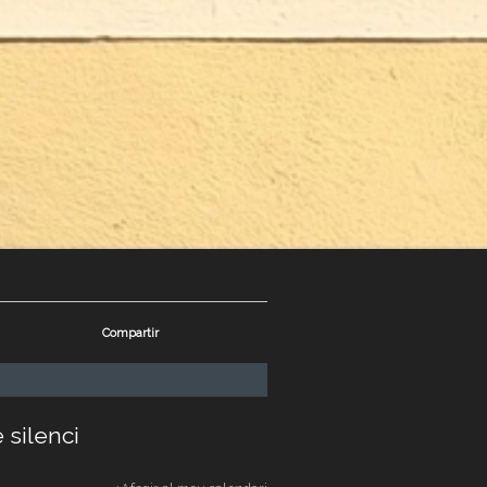
Compartir
 silenci