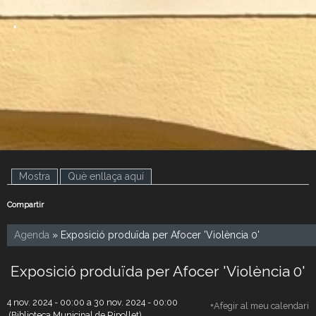
.
.
Mostra
(pestanya activa)
Què enllaça aquí
Compartir
Agenda
» Exposició produïda per Afocer 'Violència 0'
Exposició produïda per Afocer 'Violència 0'
4 nov. 2024 - 00:00
a
30 nov. 2024 - 00:00
+Afegir al meu calendari
(Biblioteca Municipal de Ripollet)