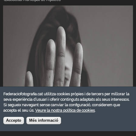
Federaciofotografia.cat utilitza cookies pròpies i de tercers per millorar la
seva experiència d’usuari i oferir continguts adaptats als seus interessos.
Si segueix navegant sense canviar la configuració, considerem que
accepta el seu ús.
Veure la nostra política de cookies
.
Accepto
Més informació