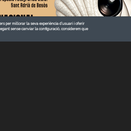
ers per millorar la seva experiència d’usuari i oferir
vegant sense canviar la configuració, considerem que