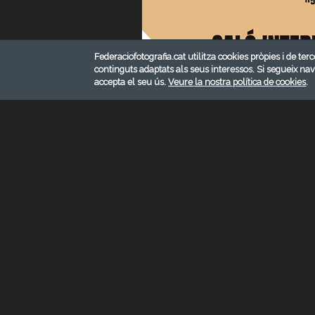
Federaciofotografia.cat utilitza cookies pròpies i de terc
continguts adaptats als seus interessos. Si segueix na
accepta el seu ús.
Veure la nostra política de cookies
.