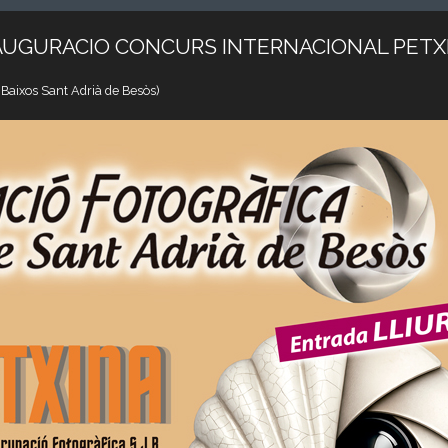
AUGURACIO CONCURS INTERNACIONAL PETX
 Baixos Sant Adrià de Besòs)