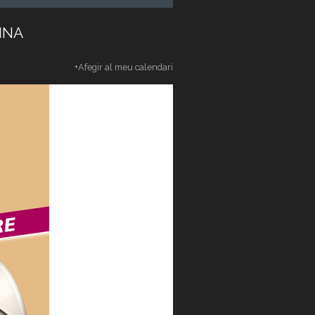
INA
+Afegir al meu calendari