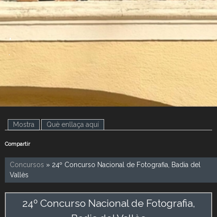
.
.
Mostra
(pestanya activa)
Què enllaça aquí
Compartir
Concursos
» 24º Concurso Nacional de Fotografia, Badia del
Vallès
24º Concurso Nacional de Fotografia,