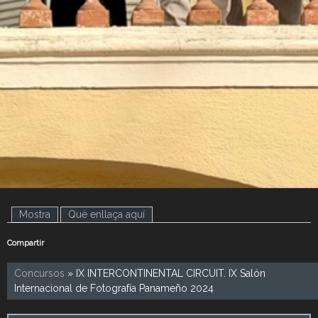
.
.
Mostra
(pestanya activa)
Què enllaça aquí
Compartir
Concursos
» IX INTERCONTINENTAL CIRCUIT. IX Salón
Internacional de Fotografía Panameño 2024