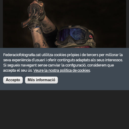
Federaciofotografia.cat utilitza cookies pròpies i de tercers per millorar la
seva experiència d’usuari i oferir continguts adaptats als seus interessos.
Si segueix navegant sense canviar la configuració, considerem que
accepta el seu ús.
Veure la nostra política de cookies
.
Accepto
Més informació