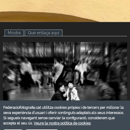
Mostra
(pestanya activa)
Què enllaça aquí
Federaciofotografia.cat utilitza cookies pròpies i de tercers per millorar la
seva experiència d’usuari i oferir continguts adaptats als seus interessos.
Si segueix navegant sense canviar la configuració, considerem que
accepta el seu ús.
Veure la nostra política de cookies
.