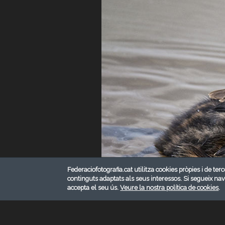
Federaciofotografia.cat utilitza cookies pròpies i de terc
continguts adaptats als seus interessos. Si segueix na
accepta el seu ús.
Veure la nostra política de cookies
.