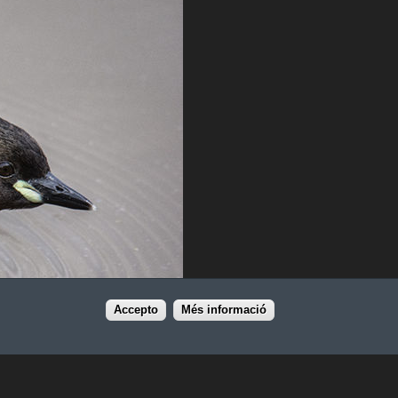
Accepto
Més informació