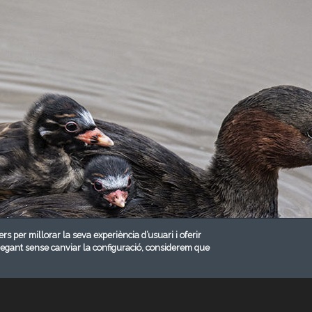
ers per millorar la seva experiència d’usuari i oferir
vegant sense canviar la configuració, considerem que