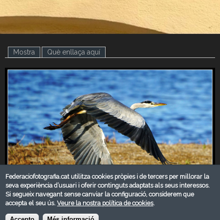
Mostra
(pestanya activa)
Què enllaça aquí
Federaciofotografia.cat utilitza cookies pròpies i de tercers per millorar la
seva experiència d’usuari i oferir continguts adaptats als seus interessos.
Si segueix navegant sense canviar la configuració, considerem que
accepta el seu ús.
Veure la nostra política de cookies
.
DESEMBRE 2019
Accepto
Més informació