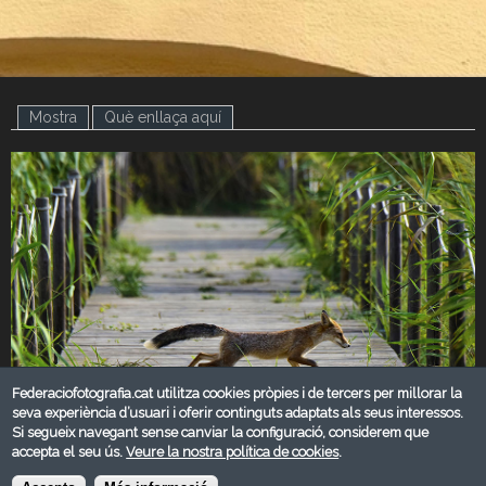
Mostra
(pestanya activa)
Què enllaça aquí
Federaciofotografia.cat utilitza cookies pròpies i de tercers per millorar la
seva experiència d’usuari i oferir continguts adaptats als seus interessos.
Si segueix navegant sense canviar la configuració, considerem que
accepta el seu ús.
Veure la nostra política de cookies
.
DESEMBRE 2019