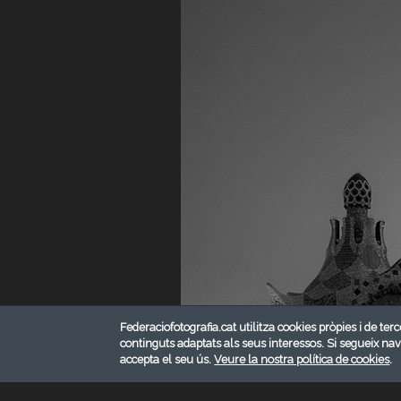
Federaciofotografia.cat utilitza cookies pròpies i de terc
continguts adaptats als seus interessos. Si segueix na
accepta el seu ús.
Veure la nostra política de cookies
.