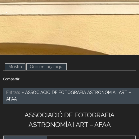
.
.
Mostra
(pestanya activa)
Què enllaça aquí
Compartir
Entitats
» ASSOCIACIÓ DE FOTOGRAFIA ASTRONOMÍA I ART –
AFAA
ASSOCIACIÓ DE FOTOGRAFIA
ASTRONOMÍA I ART – AFAA