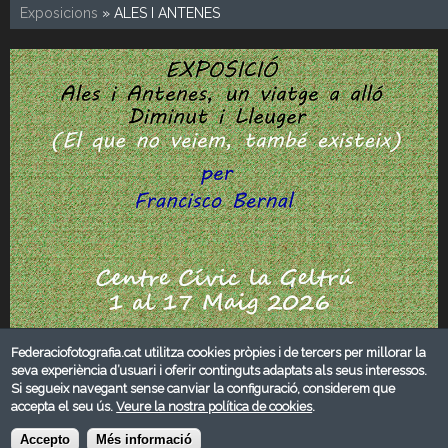
Exposicions
» ALES I ANTENES
Federaciofotografia.cat utilitza cookies pròpies i de tercers per millorar la
seva experiència d’usuari i oferir continguts adaptats als seus interessos.
Si segueix navegant sense canviar la configuració, considerem que
accepta el seu ús.
Veure la nostra política de cookies
.
Accepto
Més informació