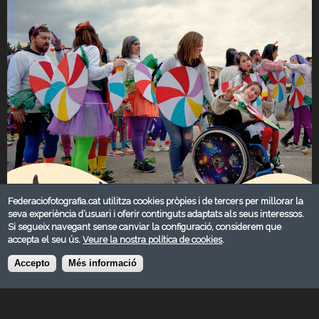
Federaciofotografia.cat utilitza cookies pròpies i de tercers per millorar la
seva experiència d’usuari i oferir continguts adaptats als seus interessos.
Si segueix navegant sense canviar la configuració, considerem que
accepta el seu ús.
Veure la nostra política de cookies
.
Accepto
Més informació