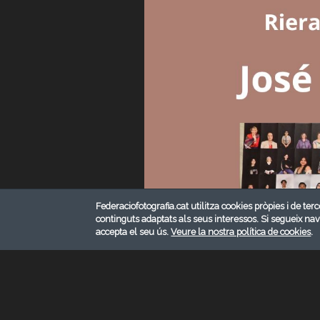
Federaciofotografia.cat utilitza cookies pròpies i de terc
continguts adaptats als seus interessos. Si segueix na
accepta el seu ús.
Veure la nostra política de cookies
.