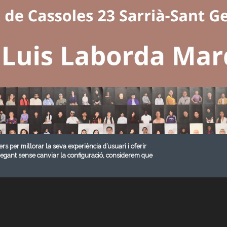
ers per millorar la seva experiència d’usuari i oferir
vegant sense canviar la configuració, considerem que