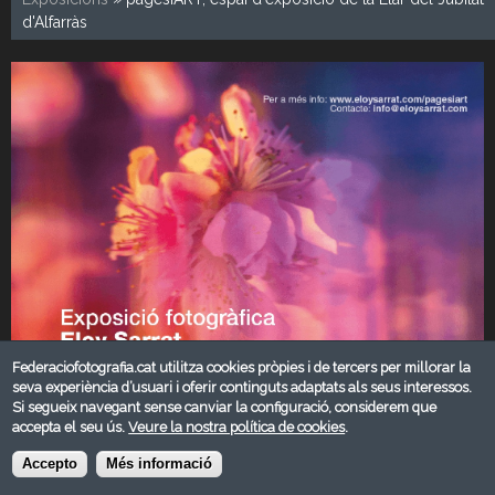
d'Alfarràs
Federaciofotografia.cat utilitza cookies pròpies i de tercers per millorar la
seva experiència d’usuari i oferir continguts adaptats als seus interessos.
Si segueix navegant sense canviar la configuració, considerem que
accepta el seu ús.
Veure la nostra política de cookies
.
Accepto
Més informació