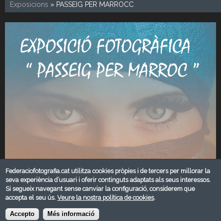
Exposicions
» PASSEIG PER MARROCC
Federaciofotografia.cat utilitza cookies pròpies i de tercers per millorar la
seva experiència d’usuari i oferir continguts adaptats als seus interessos.
Si segueix navegant sense canviar la configuració, considerem que
accepta el seu ús.
Veure la nostra política de cookies
.
Accepto
Més informació